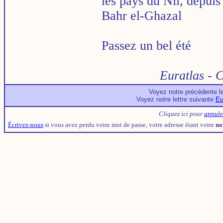
les pays du Nil, depuis
Bahr el-Ghazal
Passez un bel été
Euratlas - C
Voyez notre précédente l
Voyez notre lettre suivante
Eu
Cliquez ici pour
annule
Écrivez-nous
si vous avez perdu votre mot de passe, votre adresse étant votre
no