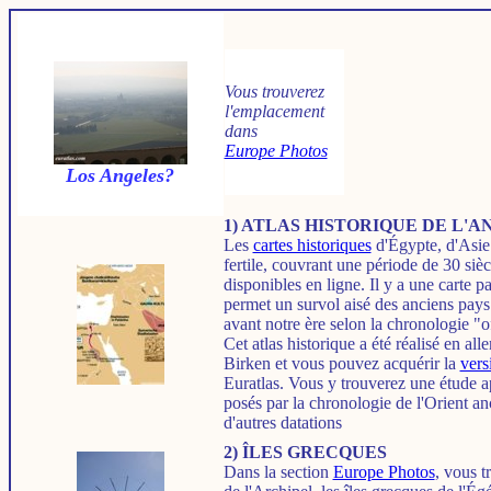
Vous trouverez
l'emplacement
dans
Europe Photos
Los Angeles?
1) ATLAS HISTORIQUE DE L'A
Les
cartes historiques
d'Égypte, d'Asie
fertile, couvrant une période de 30 sièc
disponibles en ligne. Il y a une carte par
permet un survol aisé des anciens pay
avant notre ère selon la chronologie "of
Cet atlas historique a été réalisé en a
Birken et vous pouvez acquérir la
vers
Euratlas. Vous y trouverez une étude 
posés par la chronologie de l'Orient an
d'autres datations
2) ÎLES GRECQUES
Dans la section
Europe Photos
, vous 