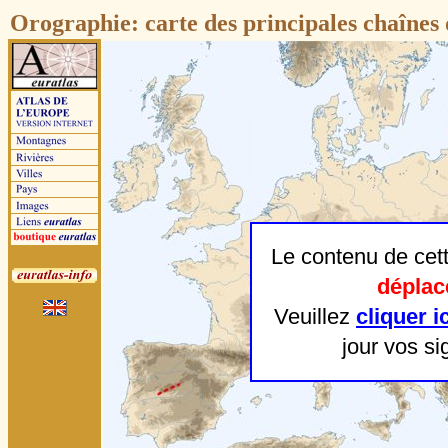
Orographie: carte des
principales
chaînes 
Le contenu de cet
déplac
Veuillez
cliquer ic
jour vos si